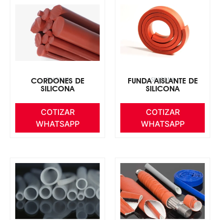
SILICONA
SILICONA
CORDONES DE
FUNDA AISLANTE DE
SILICONA
SILICONA
COTIZAR
COTIZAR
WHATSAPP
WHATSAPP