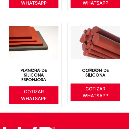
WHATSAPP
WHATSAPP
SILICONA
SILICONA
PLANCHA DE
CORDON DE
SILICONA
SILICONA
ESPONJOSA
COTIZAR
COTIZAR
WHATSAPP
WHATSAPP