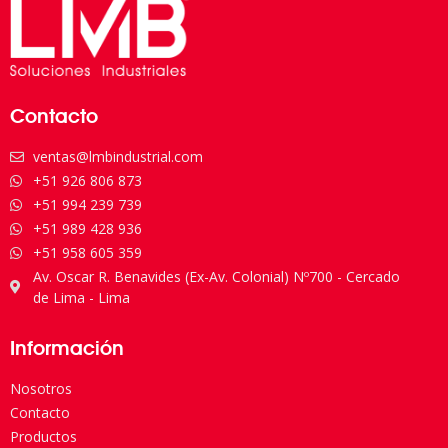
Contacto
ventas@lmbindustrial.com
+51 926 806 873
+51 994 239 739
+51 989 428 936
+51 958 605 359
Av. Oscar R. Benavides (Ex-Av. Colonial) Nº700 - Cercado
de Lima - Lima
Información
Nosotros
Contacto
Productos