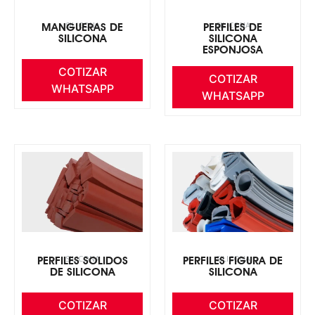
SILICONA
SILICONA
MANGUERAS DE
PERFILES DE
SILICONA
SILICONA
ESPONJOSA
COTIZAR
COTIZAR
WHATSAPP
WHATSAPP
SILICONA
SILICONA
PERFILES SOLIDOS
PERFILES FIGURA DE
DE SILICONA
SILICONA
COTIZAR
COTIZAR