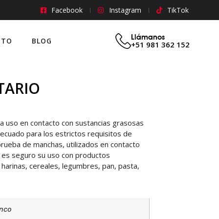
Facebook
Instagram
TikTok
Llámanos
CTO
BLOG
+51 981 362 152
TARIO
ra uso en contacto con sustancias grasosas
ecuado para los estrictos requisitos de
prueba de manchas, utilizados en contacto
n es seguro su uso con productos
 harinas, cereales, legumbres, pan, pasta,
anco