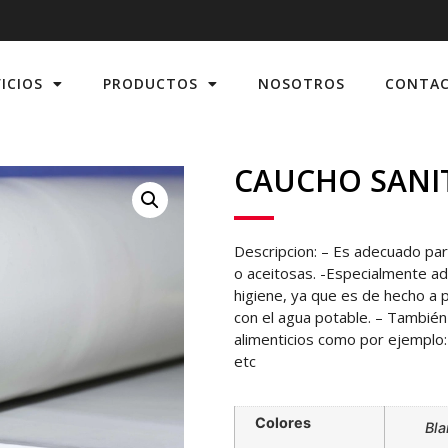
ICIOS
PRODUCTOS
NOSOTROS
CONTA
CAUCHO SANI
Descripcion: – Es adecuado pa
o aceitosas. -Especialmente ad
higiene, ya que es de hecho a 
con el agua potable. – Tambié
alimenticios como por ejemplo:
etc
Colores
Bl