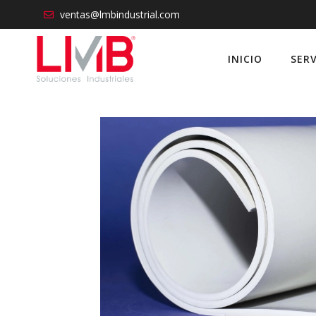
ventas@lmbindustrial.com
INICIO
SERV