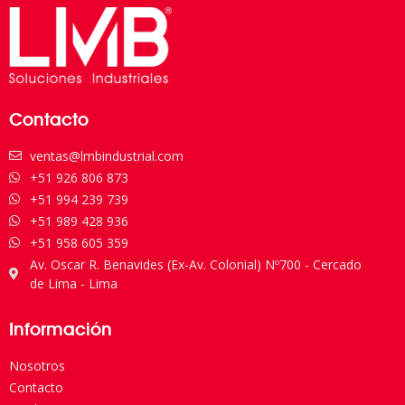
Contacto
ventas@lmbindustrial.com
+51 926 806 873
+51 994 239 739
+51 989 428 936
+51 958 605 359
Av. Oscar R. Benavides (Ex-Av. Colonial) Nº700 - Cercado
de Lima - Lima
Información
Nosotros
Contacto