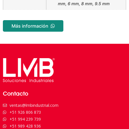
mm, 6 mm, 8 mm, 9.5 mm
Más información
Contacto
ventas@lmbindustrial.com
+51 926 806 873
+51 994 239 739
+51 989 428 936