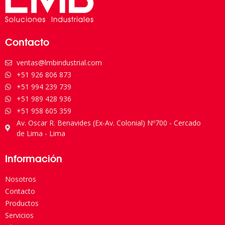
Contacto
ventas@lmbindustrial.com
+51 926 806 873
+51 994 239 739
+51 989 428 936
+51 958 605 359
Av. Oscar R. Benavides (Ex-Av. Colonial) Nº700 - Cercado
de Lima - Lima
Información
Nosotros
Contacto
Productos
Servicios